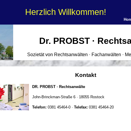
Herzlich Willkommen!
Ho
Dr. PROBST · Rechts
Sozietät von Rechtsanwälten · Fachanwälten · Me
Kontakt
DR. PROBST · Rechtsanwälte
John-Brinckman-Straße 6 · 18055 Rostock
Telefon:
0381 45464-0 ·
Telefax:
0381 45464-20