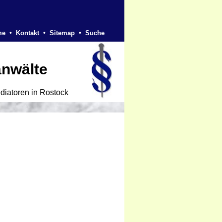
•
•
•
me
Kontakt
Sitemap
Suche
anwälte
diatoren in Rostock