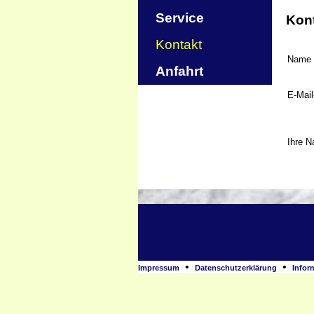
Service
Kont
Kontakt
Name
Anfahrt
E-Mai
Ihre N
•
•
Impressum
Datenschutzerklärung
Infor