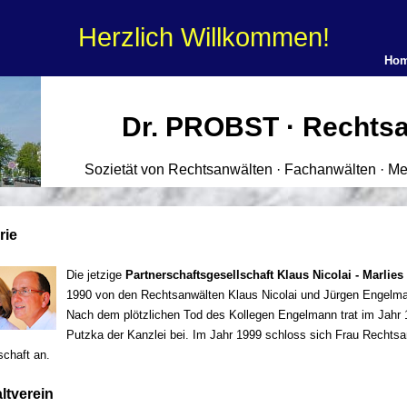
Herzlich Willkommen!
Ho
Dr. PROBST · Rechts
Sozietät von Rechtsanwälten · Fachanwälten · Me
rie
Die jetzige
Partnerschaftsgesellschaft Klaus Nicolai - Marlies
1990 von den Rechtsanwälten Klaus Nicolai und Jürgen Engelman
Nach dem plötzlichen Tod des Kollegen Engelmann trat im Jahr 
Putzka der Kanzlei bei. Im Jahr 1999 schloss sich Frau Rechtsa
schaft an.
ltverein