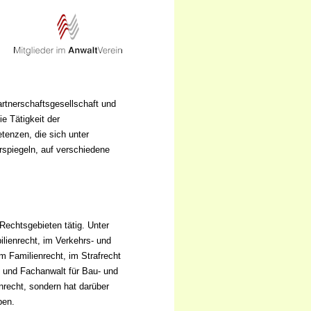
artnerschaftsgesellschaft und
e Tätigkeit der
tenzen, die sich unter
rspiegeln, auf verschiedene
Rechtsgebieten tätig. Unter
lienrecht, im Verkehrs- und
m Familienrecht, im Strafrecht
t und Fachanwalt für Bau- und
enrecht, sondern hat darüber
ben.