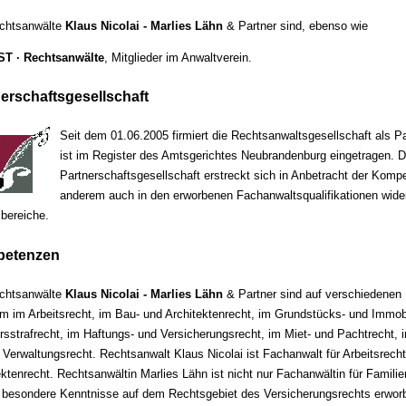
chtsanwälte
Klaus Nicolai - Marlies Lähn
& Partner sind, ebenso wie
T · Rechtsanwälte
, Mitglieder im Anwaltverein.
erschaftsgesellschaft
Seit dem 01.06.2005 firmiert die Rechtsanwaltsgesellschaft als P
ist im Register des Amtsgerichtes Neubrandenburg eingetragen. Di
Partnerschaftsgesellschaft erstreckt sich in Anbetracht der Kompe
anderem auch in den erworbenen Fachanwaltsqualifikationen wide
bereiche.
etenzen
chtsanwälte
Klaus Nicolai - Marlies Lähn
& Partner sind auf verschiedenen 
m im Arbeitsrecht, im Bau- und Architektenrecht, im Grundstücks- und Immobi
rsstrafrecht, im Haftungs- und Versicherungsrecht, im Miet- und Pachtrecht, i
 Verwaltungsrecht. Rechtsanwalt Klaus Nicolai ist Fachanwalt für Arbeitsrech
ektenrecht. Rechtsanwältin Marlies Lähn ist nicht nur Fachanwältin für Famili
 besondere Kenntnisse auf dem Rechtsgebiet des Versicherungsrechts erwor