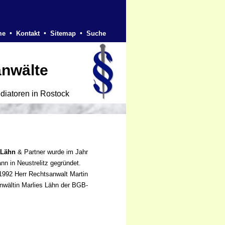
•
•
•
me
Kontakt
Sitemap
Suche
anwälte
diatoren in Rostock
 Lähn
& Partner wurde im Jahr
n in Neustrelitz gegründet.
1992 Herr Rechtsanwalt Martin
nwältin Marlies Lähn der BGB-