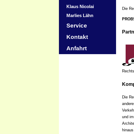
Klaus Nicolai
Die Re
Marlies Lähn
PROBS
Service
Partn
Kontakt
Anfahrt
Rechts
Komp
Die Re
andere
Verkeh
und im
Archit
hinaus