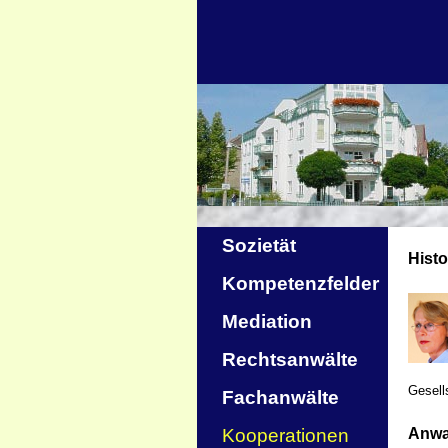
Sozietät
Histo
Kompetenzfelder
Mediation
Rechtsanwälte
Gesell
Fachanwälte
Anwa
Kooperationen