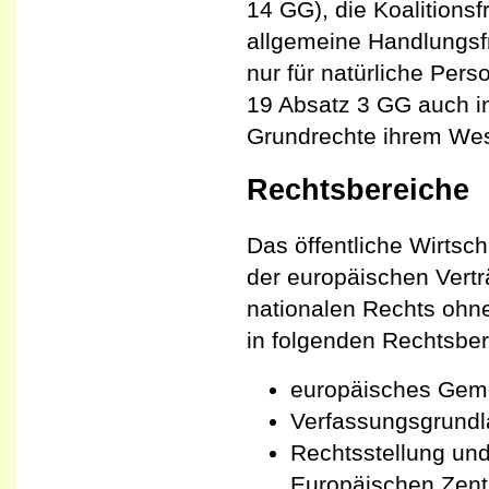
14 GG), die Koalitionsf
allgemeine Handlungsfre
nur für natürliche Pers
19 Absatz 3 GG auch in
Grundrechte ihrem Wes
Rechtsbereiche
Das öffentliche Wirtsch
der europäischen Vert
nationalen Rechts ohne
in folgenden Rechtsber
europäisches Geme
Verfassungsgrundl
Rechtsstellung un
Europäischen Zent