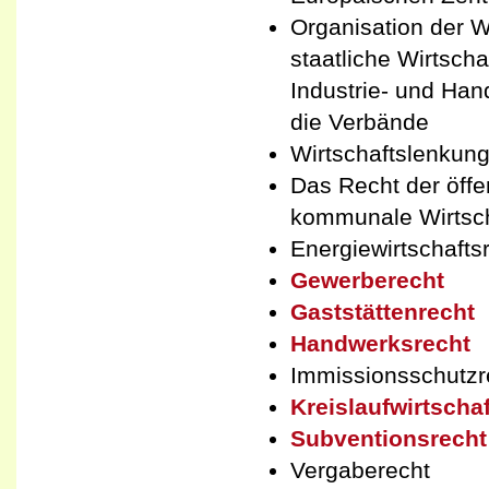
Organisation der W
staatliche Wirtsch
Industrie- und Ha
die Verbände
Wirtschaftslenkung
Das Recht der öff
kommunale Wirtsc
Energiewirtschafts
Gewerberecht
Gaststättenrecht
Handwerksrecht
Immissionsschutzr
Kreislaufwirtschaf
Subventionsrecht
Vergaberecht