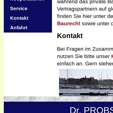
während das private B
Vertragspartnern auf g
Service
finden Sie hier unter 
Kontakt
Baurecht
sowie unter
Anfahrt
Kontakt
Bei Fragen im Zusamme
nutzen Sie bitte unser
einfach an. Gern stehen
Dr. PROB