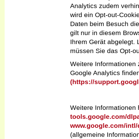
Analytics zudem verhin
wird ein Opt-out-Cookie
Daten beim Besuch die
gilt nur in diesem Brow
Ihrem Gerät abgelegt. 
müssen Sie das Opt-ou
Weitere Informatione
Google Analytics finden
(https://support.goo
Weitere Informationen h
tools.google.com/dlp
www.google.com/intl/
(allgemeine Informatio