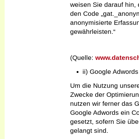
weisen Sie darauf hin,
den Code „gat._anonymi
anonymisierte Erfassu
gewährleisten.“
(Quelle:
www.datenschu
ii) Google Adwords
Um die Nutzung unsere
Zwecke der Optimierun
nutzen wir ferner das 
Google Adwords ein Coo
gesetzt, sofern Sie üb
gelangt sind.