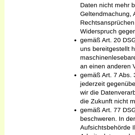
Daten nicht mehr b
Geltendmachung, A
Rechtsansprüchen
Widerspruch gegen
gemäß Art. 20 DSG
uns bereitgestellt 
maschinenlesebare
an einen anderen V
gemäß Art. 7 Abs. 
jederzeit gegenübe
wir die Datenverarb
die Zukunft nicht m
gemäß Art. 77 DSG
beschweren. In der
Aufsichtsbehörde I