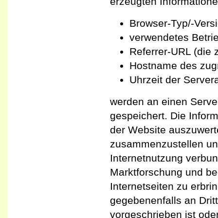
erzeugten Informatione
Browser-Typ/-Versi
verwendetes Betri
Referrer-URL (die 
Hostname des zugr
Uhrzeit der Server
werden an einen Serve
gespeichert. Die Info
der Website auszuwerte
zusammenzustellen und
Internetnutzung verbu
Marktforschung und be
Internetseiten zu erbr
gegebenenfalls an Dritt
vorgeschrieben ist oder