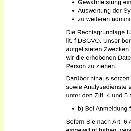
Gewährleistung ei
Auswertung der Sys
zu weiteren admini
Die Rechtsgrundlage für
lit. f DSGVO. Unser ber
aufgelisteten Zwecken
wir die erhobenen Dat
Person zu ziehen.
Darüber hinaus setzen
sowie Analysedienste e
unter den Ziff. 4 und 5
b) Bei Anmeldung f
Sofern Sie nach Art. 6 
eingewilligt haben, ve