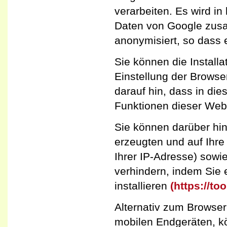
verarbeiten. Es wird in
Daten von Google zus
anonymisiert, so dass 
Sie können die Install
Einstellung der Browse
darauf hin, dass in die
Funktionen dieser Web
Sie können darüber hi
erzeugten und auf Ihre
Ihrer IP-Adresse) sowi
verhindern, indem Sie
installieren
(https://t
Alternativ zum Browse
mobilen Endgeräten, k