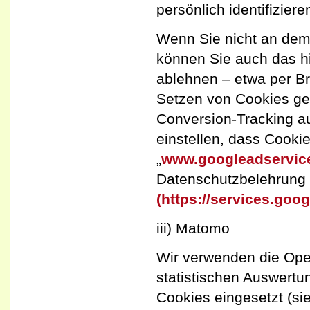
persönlich identifiziere
Wenn Sie nicht an dem
können Sie auch das hi
ablehnen – etwa per Br
Setzen von Cookies gen
Conversion-Tracking au
einstellen, dass Cooki
„
www.googleadservic
Datenschutzbelehrung 
(https://services.goog
iii) Matomo
Wir verwenden die Op
statistischen Auswertu
Cookies eingesetzt (si