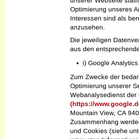
unserer Webseite stati
Optimierung unseres A
Interessen sind als ber
anzusehen.
Die jeweiligen Datenv
aus den entsprechende
i) Google Analytics
Zum Zwecke der bedarf
Optimierung unserer Se
Webanalysedienst der 
(https://www.google.de
Mountain View, CA 940
Zusammenhang werden p
und Cookies (siehe unt