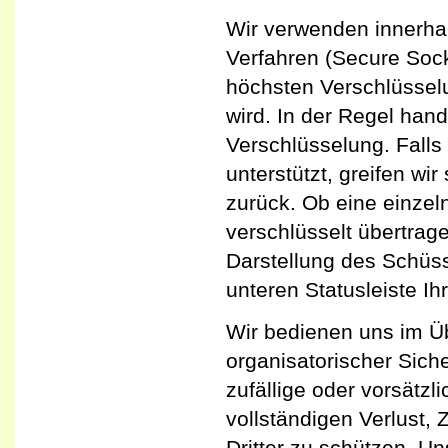
Wir verwenden innerha
Verfahren (Secure Sock
höchsten Verschlüsselu
wird. In der Regel hand
Verschlüsselung. Falls
unterstützt, greifen wi
zurück. Ob eine einzeln
verschlüsselt übertrag
Darstellung des Schüs
unteren Statusleiste Ih
Wir bedienen uns im Ü
organisatorischer Sic
zufällige oder vorsätzl
vollständigen Verlust,
Dritter zu schützen. 