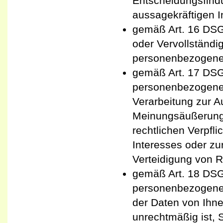
Entscheidungsfindu
aussagekräftigen I
gemäß Art. 16 DSGV
oder Vervollständi
personenbezogenen
gemäß Art. 17 DSG
personenbezogenen
Verarbeitung zur A
Meinungsäußerung u
rechtlichen Verpfl
Interesses oder z
Verteidigung von R
gemäß Art. 18 DSG
personenbezogenen 
der Daten von Ihnen
unrechtmäßig ist, 