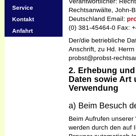
Verantwortlicher: Rech
Service
Rechtsanwälte, John-B
Deutschland Email:
pr
Kontakt
(0) 381-45464-0 Fax: 
Anfahrt
Der/die betriebliche Da
Anschrift, zu Hd. Herr
probst@probst-rechtsan
2. Erhebung und
Daten sowie Art
Verwendung
a) Beim Besuch d
Beim Aufrufen unserer
werden durch den auf