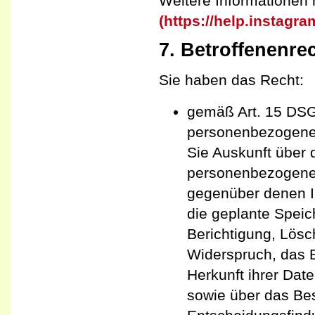
Weitere Informationen 
(https://help.instag
7. Betroffenenre
Sie haben das Recht:
gemäß Art. 15 DSG
personenbezogenen
Sie Auskunft über 
personenbezogenen
gegenüber denen I
die geplante Speic
Berichtigung, Lösc
Widerspruch, das 
Herkunft ihrer Dat
sowie über das Bes