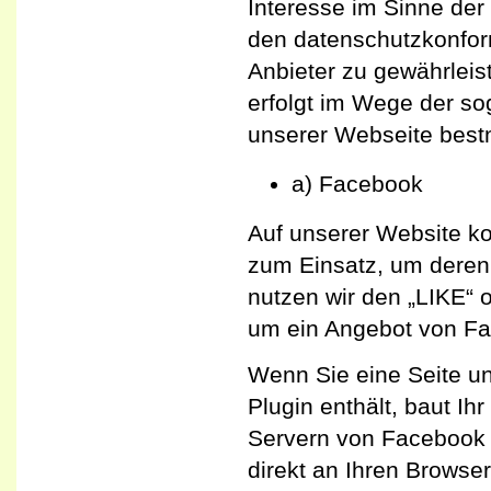
Interesse im Sinne de
den datenschutzkonform
Anbieter zu gewährleis
erfolgt im Wege der s
unserer Webseite best
a) Facebook
Auf unserer Website k
zum Einsatz, um deren 
nutzen wir den „LIKE“ 
um ein Angebot von F
Wenn Sie eine Seite un
Plugin enthält, baut Ih
Servern von Facebook a
direkt an Ihren Browse