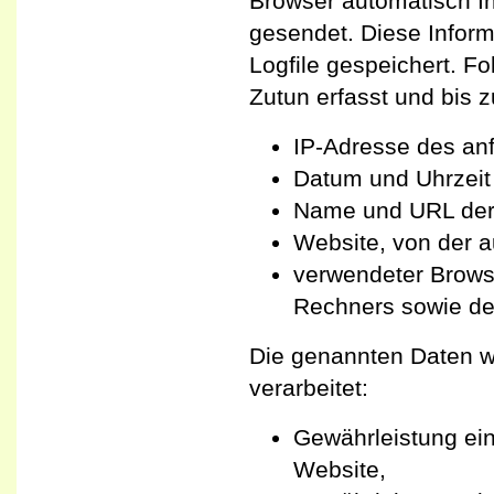
Browser automatisch I
gesendet. Diese Infor
Logfile gespeichert. F
Zutun erfasst und bis 
IP-Adresse des an
Datum und Uhrzeit 
Name und URL der 
Website, von der au
verwendeter Browse
Rechners sowie de
Die genannten Daten w
verarbeitet:
Gewährleistung ei
Website,